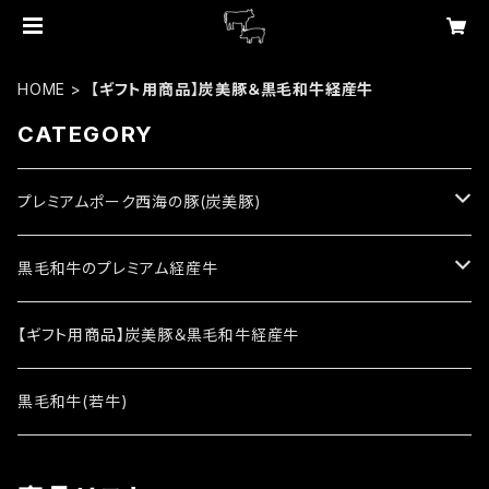
HOME
【ギフト用商品】炭美豚＆黒毛和牛経産牛
CATEGORY
プレミアムポーク西海の豚(炭美豚)
西海の豚(炭美豚)1kg
黒毛和牛のプレミアム経産牛
西海の豚(炭美豚)3kg
レミアム経産牛1kg
【ギフト用商品】炭美豚＆黒毛和牛経産牛
レミアム経産牛3kg
黒毛和牛(若牛)
その他