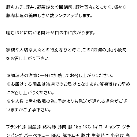
豚キムチ、豚丼、野菜炒めや回鍋肉、豚汁等々。とにかく、様々な
豚肉料理の美味しさが数ランクアップします。
噛むほどに広がる肉汁が口の中に広がります。
家族や大切な人々との特別なひと時に、この『西海の豚』小間肉
をお召し上がり下さい。
※調理時の注意：十分に加熱してお召し上がりください。
※お届けする商品は冷凍でのお届けとなります。解凍後はお早め
にお召し上がりください。
※少人数で営む牧場の為、予定よりも発送が遅れる場合がござ
いますがご了承下さい。
ブランド豚 国産豚 銘柄豚 豚肉 豚 1kg 1KG 1キロ キャンプ グラ
ンピング バーベキュー BBQ 豚キムチ 豚丼 生姜焼き 小分け 高