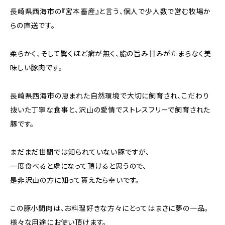
長崎県西海市の『宮本畜産』と言う、個人で少人数で営む牧場か
らの直送です。
柔らかく、そして驚くほど癖が無く、脂の旨み甘みがたまらなく美
味しい豚肉です。
長崎県西海市の恵まれた自然環境で大切に飼育され、こだわり
抜いた丁寧な食事と、沢山の愛情でストレスフリーで飼育された
豚です。
まだまだ世間では知られていない豚ですが、
一度食べると虜になって頂けると思うので、
是非沢山の方に知って貰えたら幸いです。
この豚小間肉は、お料理好きな方々にとってはまさに夢の一品。
様々な用途にお使い頂けます。