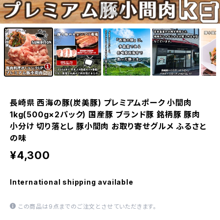
1
/10
長崎県 西海の豚(炭美豚) プレミアムポーク 小間肉
1kg(500g×2パック) 国産豚 ブランド豚 銘柄豚 豚肉
小分け 切り落とし 豚小間肉 お取り寄せグルメ ふるさと
の味
¥4,300
International shipping available
この商品は9点までのご注文とさせていただきます。