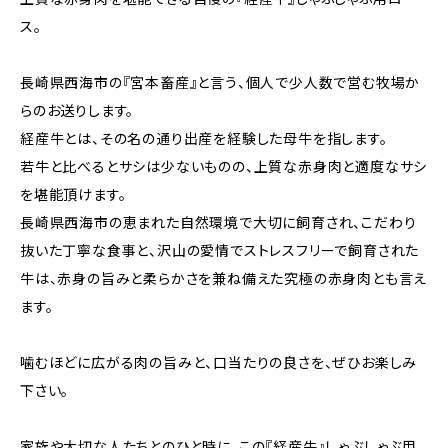
ス。
長崎県西海市の『宮本畜産』と言う、個人で少人数で営む牧場か
らのお送りします。
経産牛とは、その名の通り出産を経験した母牛を指します。
若牛と比べるとサシは少ないものの、上質な赤身肉と適度なサシ
を堪能頂けます。
長崎県西海市の恵まれた自然環境で大切に飼育され、こだわり
抜いた丁寧な食事と、沢山の愛情でストレスフリーで飼育された
牛は、赤身の旨みと柔らかさを兼ね備えた究極の赤身肉とも言え
ます。
噛むほどに広がる肉の旨みと、口当たりの良さを、ぜひお楽しみ
下さい。
家族や大切な人たちとのひと時に、この『経産牛』しゃぶしゃぶ用