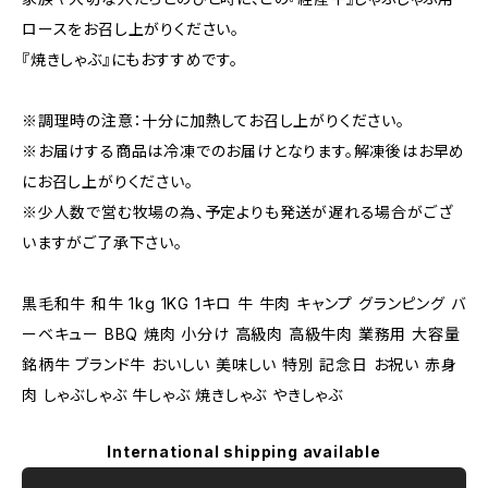
ロースをお召し上がりください。
『焼きしゃぶ』にもおすすめです。
※調理時の注意：十分に加熱してお召し上がりください。
※お届けする商品は冷凍でのお届けとなります。解凍後はお早め
にお召し上がりください。
※少人数で営む牧場の為、予定よりも発送が遅れる場合がござ
いますがご了承下さい。
黒毛和牛 和牛 1kg 1KG 1キロ 牛 牛肉 キャンプ グランピング バ
ーベキュー BBQ 焼肉 小分け 高級肉 高級牛肉 業務用 大容量
銘柄牛 ブランド牛 おいしい 美味しい 特別 記念日 お祝い 赤身
肉 しゃぶしゃぶ 牛しゃぶ 焼きしゃぶ やきしゃぶ
International shipping available