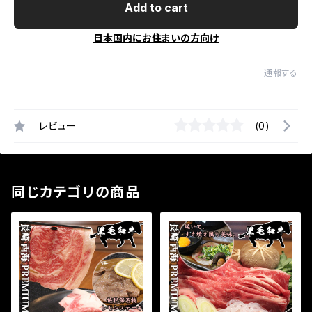
Add to cart
日本国内にお住まいの方向け
通報する
レビュー
(0)
同じカテゴリの商品