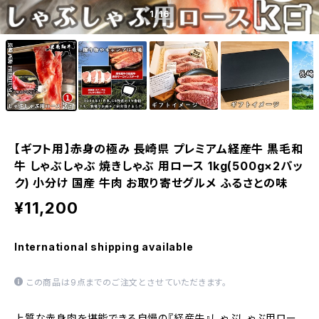
1
/16
【ギフト用】赤身の極み 長崎県 プレミアム経産牛 黒毛和
牛 しゃぶしゃぶ 焼きしゃぶ 用ロース 1kg(500g×2パッ
ク) 小分け 国産 牛肉 お取り寄せグルメ ふるさとの味
¥11,200
International shipping available
この商品は9点までのご注文とさせていただきます。
上質な赤身肉を堪能できる自慢の『経産牛』しゃぶしゃぶ用ロー