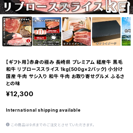
1
/15
【ギフト用】赤身の極み 長崎県 プレミアム 経産牛 黒毛
和牛 リブローススライス 1kg(500g×2パック) 小分け
国産 牛肉 サシ入り 和牛 牛肉 お取り寄せグルメ ふるさ
との味
¥12,300
International shipping available
この商品は9点までのご注文とさせていただきます。