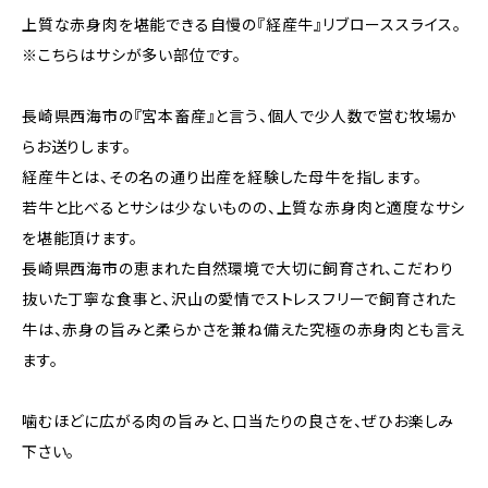
上質な赤身肉を堪能できる自慢の『経産牛』リブローススライス。
※こちらはサシが多い部位です。
長崎県西海市の『宮本畜産』と言う、個人で少人数で営む牧場か
らお送りします。
経産牛とは、その名の通り出産を経験した母牛を指します。
若牛と比べるとサシは少ないものの、上質な赤身肉と適度なサシ
を堪能頂けます。
長崎県西海市の恵まれた自然環境で大切に飼育され、こだわり
抜いた丁寧な食事と、沢山の愛情でストレスフリーで飼育された
牛は、赤身の旨みと柔らかさを兼ね備えた究極の赤身肉とも言え
ます。
噛むほどに広がる肉の旨みと、口当たりの良さを、ぜひお楽しみ
下さい。